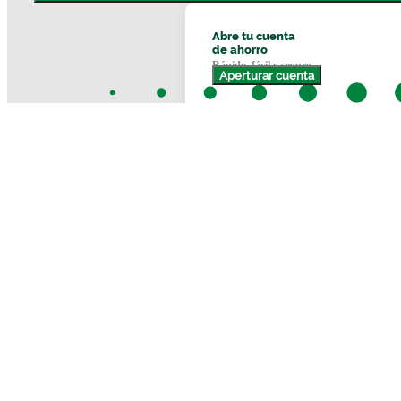
Abre tu cuenta
de ahorro
Rápido, fácil y seguro
Crear usuario
Préstamo