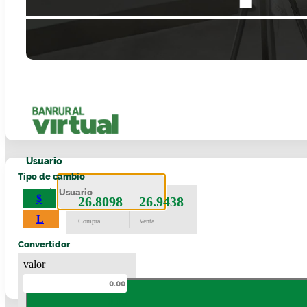
Usuario
Tipo de cambio
usuario
$
26.8098
26.9438
L
Compra
Venta
Convertidor
valor
0.00